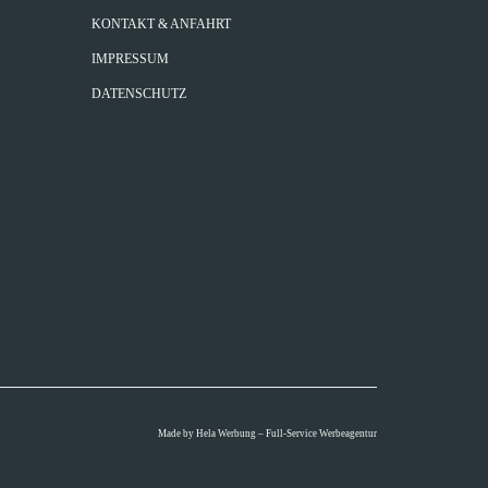
KONTAKT & ANFAHRT
IMPRESSUM
DATENSCHUTZ
Made by
Hela Werbung – Full-Service Werbeagentur