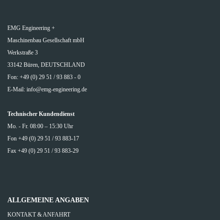
EMG Engineering +
Maschinenbau Gesellschaft mbH
Werkstraße 3
33142 Büren, DEUTSCHLAND
Fon: +49 (0) 29 51 / 93 883 - 0
E-Mail:
info@emg-engineering.de
Technischer Kundendienst
Mo. - Fr. 08:00 – 15:30 Uhr
Fon +49 (0) 29 51 / 93 883-17
Fax +49 (0) 29 51 / 93 883-29
ALLGEMEINE ANGABEN
KONTAKT & ANFAHRT