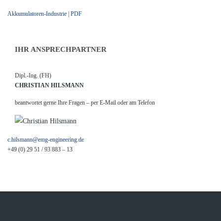
Akkumulatoren-Industrie | PDF
IHR ANSPRECHPARTNER
Dipl.-Ing. (FH)
CHRISTIAN HILSMANN
beantwortet gerne Ihre Fragen – per E-Mail oder am Telefon
c.hilsmann@emg-engineering.de
+49 (0) 29 51 / 93 883 – 13