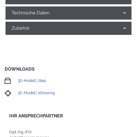
Technische Daten
Zubehör
DOWNLOADS
3D-Modell | Step
3D-Modell | eDrawing
IHR ANSPRECHPARTNER
Dipl.-Ing. (FH)