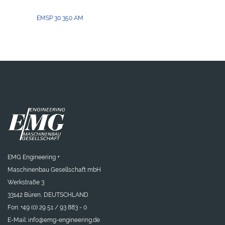
EMSP 30 350 AM
EMG Engineering +
Maschinenbau Gesellschaft mbH
Werkstraße 3
33142 Büren, DEUTSCHLAND
Fon: +49 (0) 29 51 / 93 883 - 0
E-Mail:
info@emg-engineering.de