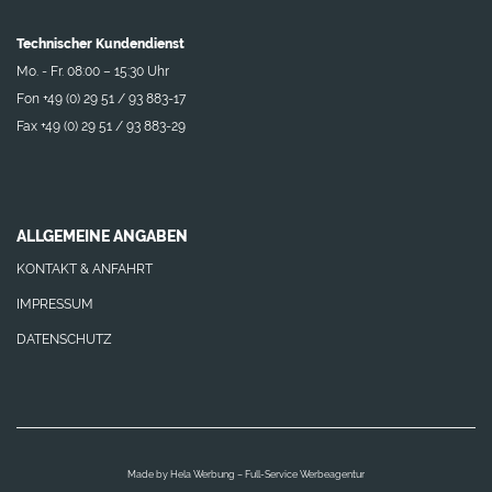
Technischer Kundendienst
Mo. - Fr. 08:00 – 15:30 Uhr
Fon +49 (0) 29 51 / 93 883-17
Fax +49 (0) 29 51 / 93 883-29
ALLGEMEINE ANGABEN
KONTAKT & ANFAHRT
IMPRESSUM
DATENSCHUTZ
Made by
Hela Werbung – Full-Service Werbeagentur