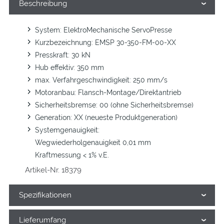
Beschreibung
System: ElektroMechanische ServoPresse
Kurzbezeichnung: EMSP 30-350-FM-00-XX
Presskraft: 30 kN
Hub effektiv: 350 mm
max. Verfahrgeschwindigkeit: 250 mm/s
Motoranbau: Flansch-Montage/Direktantrieb
Sicherheitsbremse: 00 (ohne Sicherheitsbremse)
Generation: XX (neueste Produktgeneration)
Systemgenauigkeit:
Wegwiederholgenauigkeit 0,01 mm
Kraftmessung < 1% v.E.
Artikel-Nr. 18379
Spezifikationen
Lieferumfang