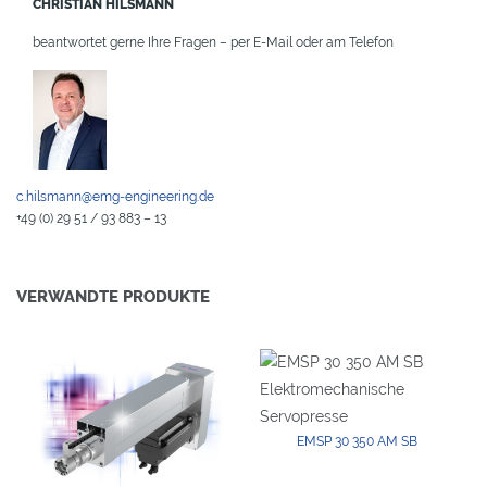
CHRISTIAN HILSMANN
beantwortet gerne Ihre Fragen – per E-Mail oder am Telefon
c.hilsmann@emg-engineering.de
+49 (0) 29 51 / 93 883 – 13
VERWANDTE PRODUKTE
EMSP 30 350 AM SB