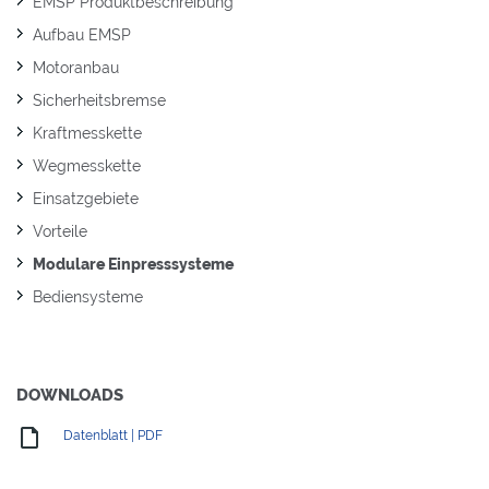
EMSP Produktbeschreibung
Aufbau EMSP
Motoranbau
Sicherheitsbremse
Kraftmesskette
Wegmesskette
Einsatzgebiete
Vorteile
Modulare Einpresssysteme
Bediensysteme
DOWNLOADS
Datenblatt | PDF