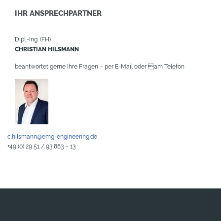
IHR ANSPRECHPARTNER
Dipl.-Ing. (FH)
CHRISTIAN HILSMANN
beantwortet gerne Ihre Fragen – per E-Mail oder am Telefon
c.hilsmann@emg-engineering.de
+49 (0) 29 51 / 93 883 – 13