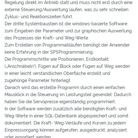
Regelung direkt im Antrieb statt und muss nicht erst durch eine
externe Steuerung/Auswertung laufen, was zu sehr schnellen
Zyklus- und Reaktionszeiten führt.
Der dritte Systembaustein ist die windows-basierte Software
zum Eingeben der Parameter und zur graphischen Auswertung
des Prozesses der Kraft- und Weg-Werte.
Zum Erstellen von Programmabläufen benötigt der Anwender
keine Erfahrung in der SPSProgrammierung.
Die Programmschritte wie Positionieren, Erstkontakt
(„Anschnäbeln“), Fügen auf Block oder Fügen auf Weg werden
in einer leicht verständlichen Oberfläche erstellt und
zugehörige Parameter hinterlegt.
Danach wird das erstellte Programm durch einen einfachen
Mausklick in die Steuerung im Leistungsteil gesendet. Dadurch
haben Sie die Servopresse eigenständig programmiert.
In der Software werden zusätzlich alle benötigten Kraft- und
Weg-Werte in einer SQL-Datenbank abgespeichert und somit
dokumentiert. Die Kraft- Weg-Verläufe und Kurven zu jedem
Einpressvorgang können aufgerufen, ausgedruckt, analysiert
oder exportiert werden.