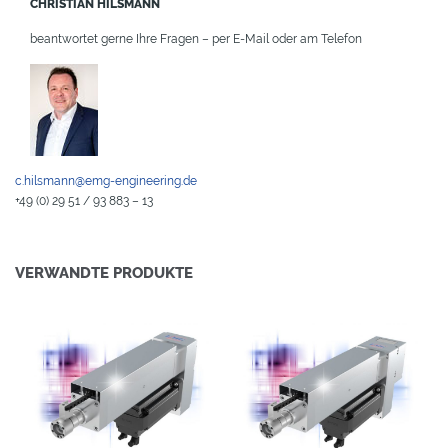
CHRISTIAN HILSMANN
beantwortet gerne Ihre Fragen – per E-Mail oder am Telefon
c.hilsmann@emg-engineering.de
+49 (0) 29 51 / 93 883 – 13
VERWANDTE PRODUKTE