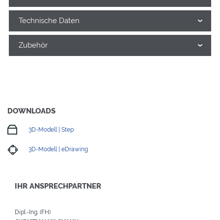
Technische Daten
Zubehör
DOWNLOADS
3D-Modell | Step
3D-Modell | eDrawing
IHR ANSPRECHPARTNER
Dipl.-Ing. (FH)