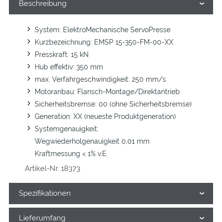
Beschreibung
System: ElektroMechanische ServoPresse
Kurzbezeichnung: EMSP 15-350-FM-00-XX
Presskraft: 15 kN
Hub effektiv: 350 mm
max. Verfahrgeschwindigkeit: 250 mm/s
Motoranbau: Flansch-Montage/Direktantrieb
Sicherheitsbremse: 00 (ohne Sicherheitsbremse)
Generation: XX (neueste Produktgeneration)
Systemgenauigkeit:
Wegwiederholgenauigkeit 0,01 mm
Kraftmessung < 1% v.E.
Artikel-Nr. 18373
Spezifikationen
Lieferumfang