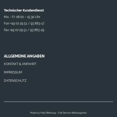
Technischer Kundendienst
Mo. - Fr. 08:00 – 15:30 Uhr
Fon +49 (0) 29 51 / 93 883-17
Fax +49 (0) 29 51 / 93 883-29
ALLGEMEINE ANGABEN
KONTAKT & ANFAHRT
IMPRESSUM
DATENSCHUTZ
Made by
Hela Werbung – Full-Service Werbeagentur