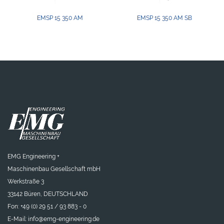
EMSP 15 350 AM
EMSP 15 350 AM SB
EMG Engineering +
Maschinenbau Gesellschaft mbH
Werkstraße 3
33142 Büren, DEUTSCHLAND
Fon: +49 (0) 29 51 / 93 883 - 0
E-Mail:
info@emg-engineering.de