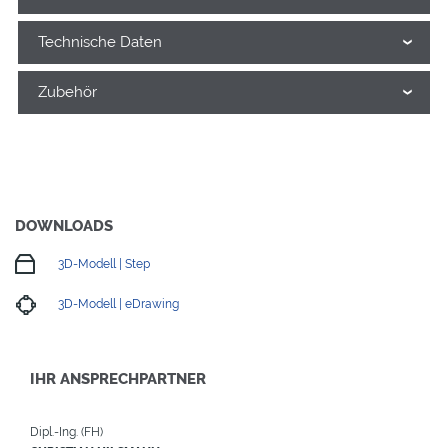
Technische Daten
Zubehör
DOWNLOADS
3D-Modell | Step
3D-Modell | eDrawing
IHR ANSPRECHPARTNER
Dipl.-Ing. (FH)