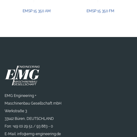
EMSP 15 350 AM
EMSP 15 350 FM
EMG Engineering +
Maschinenbau Gesellschaft mbH
Werkstraße 3
33142 Büren, DEUTSCHLAND
Fon: +49 (0) 29 51 / 93 883 - 0
E-Mail:
info@emg-engineering.de