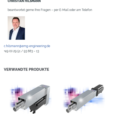
CHRISTIAN HILSMANN
beantwortet gerne Ihre Fragen – per E-Mail oder am Telefon
c.hilsmann@emg-engineering.de
+49 (0) 29 51 / 93 883 – 13
VERWANDTE PRODUKTE