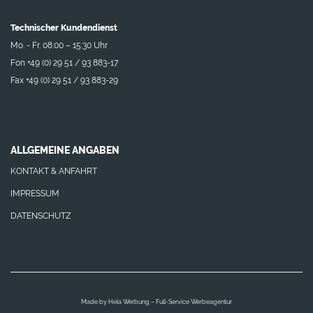
Technischer Kundendienst
Mo. - Fr. 08:00 – 15:30 Uhr
Fon +49 (0) 29 51 / 93 883-17
Fax +49 (0) 29 51 / 93 883-29
ALLGEMEINE ANGABEN
KONTAKT & ANFAHRT
IMPRESSUM
DATENSCHUTZ
Made by
Hela Werbung – Full-Service Werbeagentur