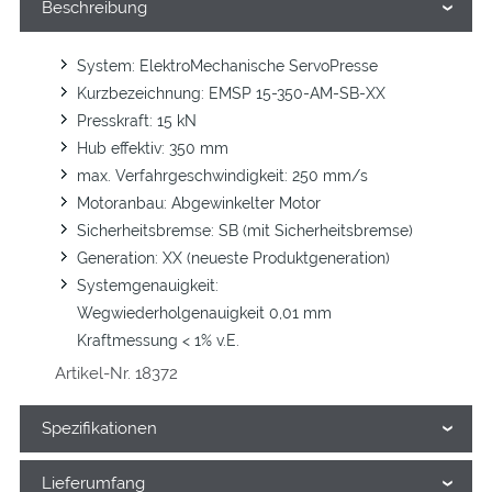
Beschreibung
System: ElektroMechanische ServoPresse
Kurzbezeichnung: EMSP 15-350-AM-SB-XX
Presskraft: 15 kN
Hub effektiv: 350 mm
max. Verfahrgeschwindigkeit: 250 mm/s
Motoranbau: Abgewinkelter Motor
Sicherheitsbremse: SB (mit Sicherheitsbremse)
Generation: XX (neueste Produktgeneration)
Systemgenauigkeit:
Wegwiederholgenauigkeit 0,01 mm
Kraftmessung < 1% v.E.
Artikel-Nr. 18372
Spezifikationen
Lieferumfang