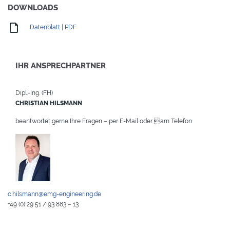
DOWNLOADS
Datenblatt | PDF
IHR ANSPRECHPARTNER
Dipl.-Ing. (FH)
CHRISTIAN HILSMANN
beantwortet gerne Ihre Fragen – per E-Mail oder am Telefon
c.hilsmann@emg-engineering.de
+49 (0) 29 51 / 93 883 – 13